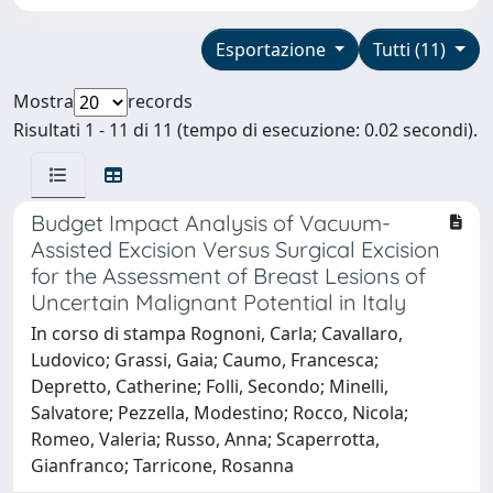
Esportazione
Tutti (11)
Mostra
records
Risultati 1 - 11 di 11 (tempo di esecuzione: 0.02 secondi).
Budget Impact Analysis of Vacuum-
Assisted Excision Versus Surgical Excision
for the Assessment of Breast Lesions of
Uncertain Malignant Potential in Italy
In corso di stampa Rognoni, Carla; Cavallaro,
Ludovico; Grassi, Gaia; Caumo, Francesca;
Depretto, Catherine; Folli, Secondo; Minelli,
Salvatore; Pezzella, Modestino; Rocco, Nicola;
Romeo, Valeria; Russo, Anna; Scaperrotta,
Gianfranco; Tarricone, Rosanna