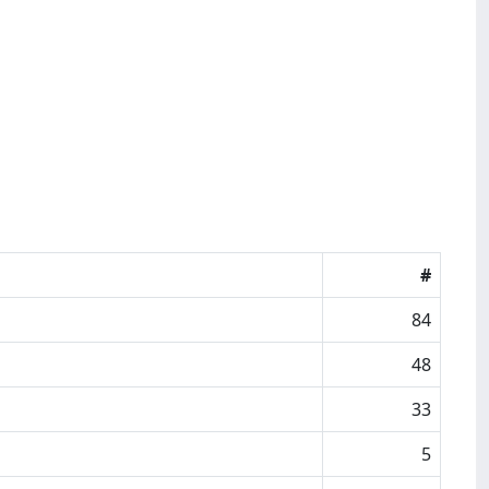
#
84
48
33
5