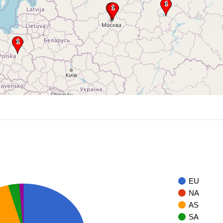
EU
NA
AS
SA