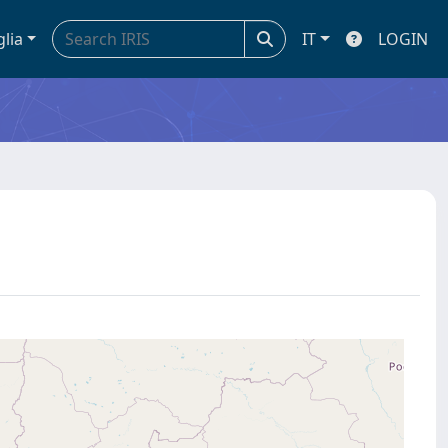
glia
IT
LOGIN