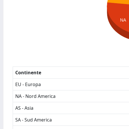
NA
Continente
EU - Europa
NA - Nord America
AS - Asia
SA - Sud America