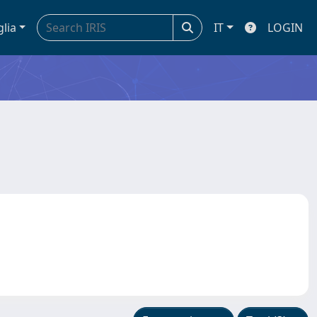
glia
IT
LOGIN