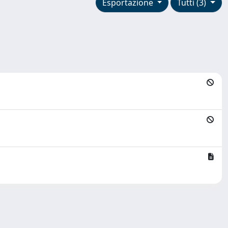
Esportazione
Tutti (3)