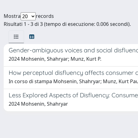
Mostra
records
Risultati 1 - 3 di 3 (tempo di esecuzione: 0.006 secondi).
Gender-ambiguous voices and social disfluen
2024 Mohsenin, Shahryar; Munz, Kurt P.
How perceptual disfluency affects consumer 
In corso di stampa Mohsenin, Shahryar; Munz, Kurt Pau
Less Explored Aspects of Disfluency: Consum
2024 Mohsenin, Shahryar