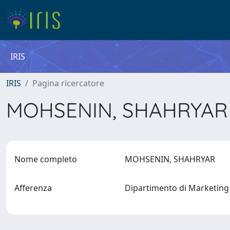
IRIS
IRIS
Pagina ricercatore
MOHSENIN, SHAHRYA
Nome completo
MOHSENIN, SHAHRYAR
Afferenza
Dipartimento di Marketin