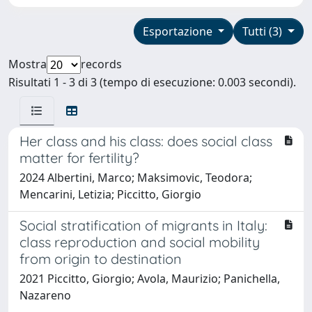
Esportazione
Tutti (3)
Mostra
records
Risultati 1 - 3 di 3 (tempo di esecuzione: 0.003 secondi).
Her class and his class: does social class
matter for fertility?
2024 Albertini, Marco; Maksimovic, Teodora;
Mencarini, Letizia; Piccitto, Giorgio
Social stratification of migrants in Italy:
class reproduction and social mobility
from origin to destination
2021 Piccitto, Giorgio; Avola, Maurizio; Panichella,
Nazareno