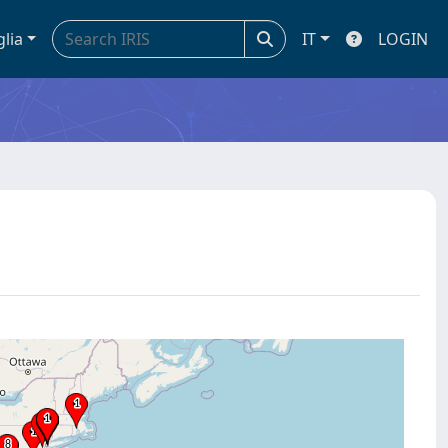
glia
IT
LOGIN