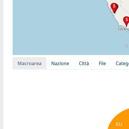
Macroarea
Nazione
Città
File
Categ
EU