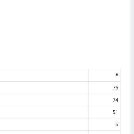
#
76
74
51
6