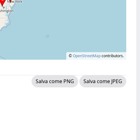
©
OpenStreetMap
contributors.
Salva come PNG
Salva come JPEG