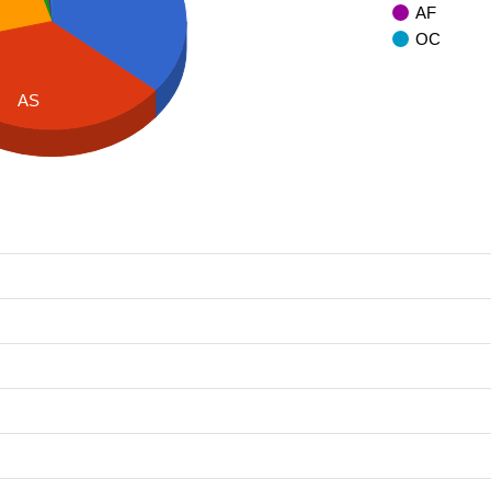
AF
OC
AS