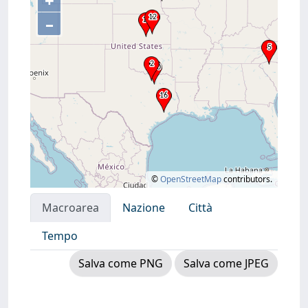
+
–
©
OpenStreetMap
contributors.
Macroarea
Nazione
Città
Tempo
Salva come PNG
Salva come JPEG