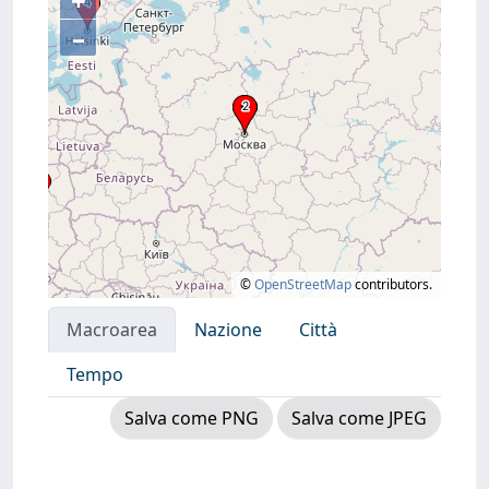
+
–
©
OpenStreetMap
contributors.
Macroarea
Nazione
Città
Tempo
Salva come PNG
Salva come JPEG