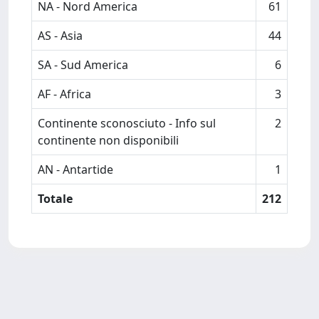
NA - Nord America
61
AS - Asia
44
SA - Sud America
6
AF - Africa
3
Continente sconosciuto - Info sul
2
continente non disponibili
AN - Antartide
1
Totale
212