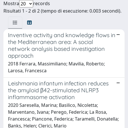
Mostra
records
Risultati 1 - 2 di 2 (tempo di esecuzione: 0.003 secondi).
Inventive activity and knowledge flows in
the Mediterranean area: A social
network analysis based investigation
approach
2018 Ferrara, Massimiliano; Mavilia, Roberto;
Larosa, Francesca
Leishmania infantum infection reduces
the amyloid β42-stimulated NLRP3
inflammasome activation
2020 Saresella, Marina; Basilico, Nicoletta;
Marventano, Ivana; Perego, Federica; La Rosa,
Francesca; Piancone, Federica; Taramelli, Donatella;
Banks, Helen; Clerici, Mario