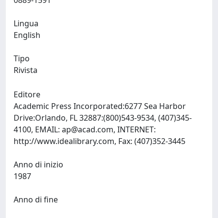
0889-1591
Lingua
English
Tipo
Rivista
Editore
Academic Press Incorporated:6277 Sea Harbor
Drive:Orlando, FL 32887:(800)543-9534, (407)345-
4100, EMAIL:
ap@acad.com
, INTERNET:
http://www.idealibrary.com, Fax: (407)352-3445
Anno di inizio
1987
Anno di fine