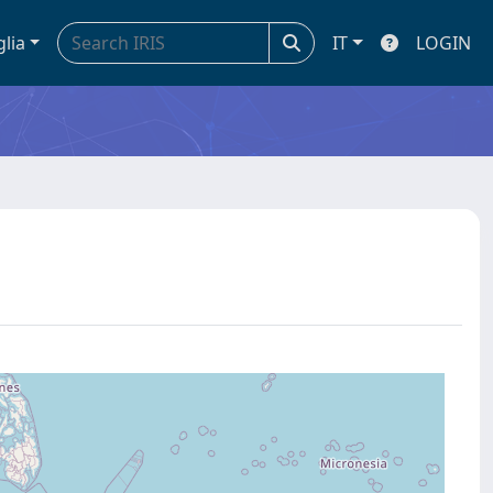
glia
IT
LOGIN