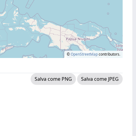
©
OpenStreetMap
contributors.
Salva come PNG
Salva come JPEG