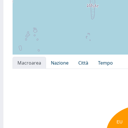
Macroarea
Nazione
Città
Tempo
EU