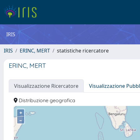
IRIS
IRIS
ERINC, MERT
statistiche ricercatore
ERINC, MERT
Visualizzazione Ricercatore
Visualizzazione Pubbl
Distribuzione geografica
+
–