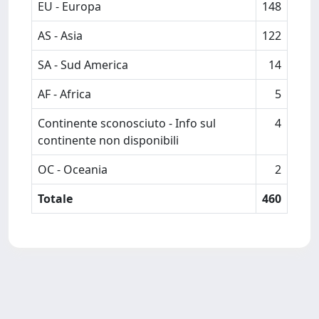
EU - Europa
148
AS - Asia
122
SA - Sud America
14
AF - Africa
5
Continente sconosciuto - Info sul
4
continente non disponibili
OC - Oceania
2
Totale
460