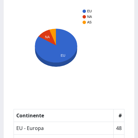
EU
NA
AS
NA
EU
Continente
#
EU - Europa
48