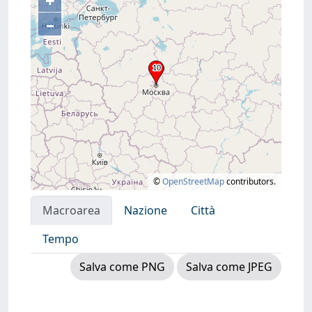
+
–
©
OpenStreetMap
contributors.
Macroarea
Nazione
Città
Tempo
Salva come PNG
Salva come JPEG