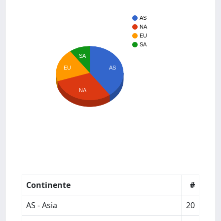
AS
NA
EU
SA
SA
AS
EU
NA
Continente
#
AS - Asia
20