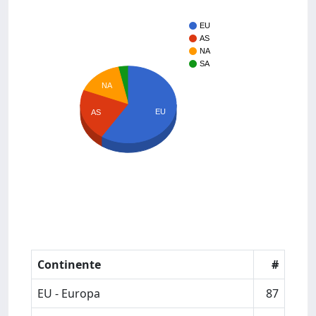
EU
AS
NA
SA
NA
EU
AS
Continente
#
EU - Europa
87