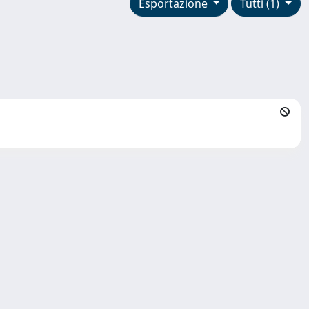
Esportazione
Tutti (1)