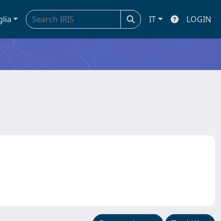
glia
IT
LOGIN