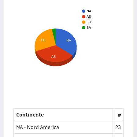
NA
AS
EU
SA
EU
NA
AS
Continente
#
NA - Nord America
23