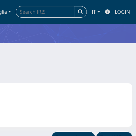
glia
IT
LOGIN