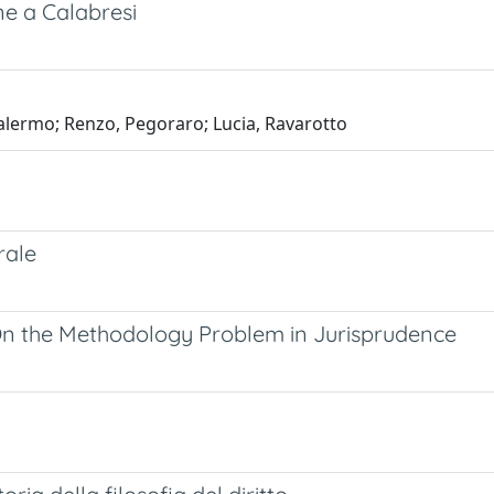
e a Calabresi
alermo; Renzo, Pegoraro; Lucia, Ravarotto
rale
n the Methodology Problem in Jurisprudence