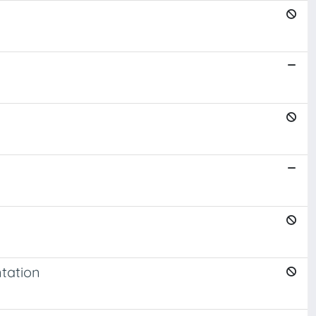
ntation