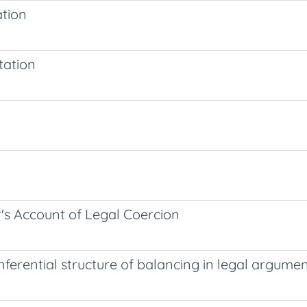
ation
tation
's Account of Legal Coercion
nferential structure of balancing in legal argume