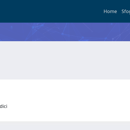
Home
Sfo
idici