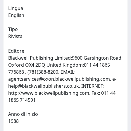
Lingua
English
Tipo
Rivista
Editore
Blackwell Publishing Limited:9600 Garsington Road,
Oxford OX4 2DQ United Kingdom:011 44 1865
776868 , (781)388-8200, EMAIL:
agentservices@oxon.blackwellpublishing.com
,
e-
help@blackwellpublishers.co.uk
, INTERNET:
http://www.blackwellpublishing.com, Fax: 011 44
1865 714591
Anno di inizio
1988