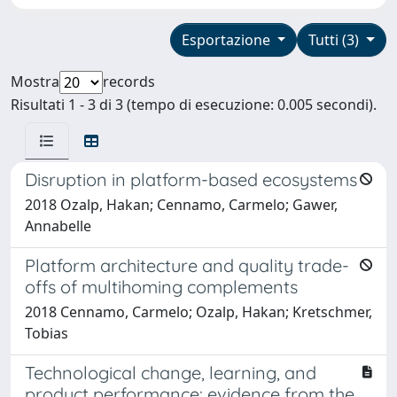
Esportazione
Tutti (3)
Mostra
records
Risultati 1 - 3 di 3 (tempo di esecuzione: 0.005 secondi).
Disruption in platform-based ecosystems
2018 Ozalp, Hakan; Cennamo, Carmelo; Gawer,
Annabelle
Platform architecture and quality trade-
offs of multihoming complements
2018 Cennamo, Carmelo; Ozalp, Hakan; Kretschmer,
Tobias
Technological change, learning, and
product performance: evidence from the