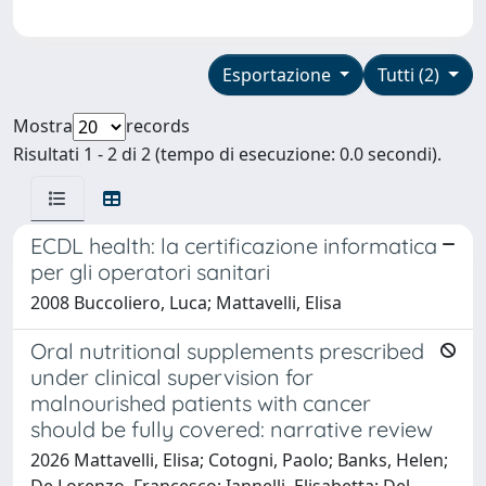
Esportazione
Tutti (2)
Mostra
records
Risultati 1 - 2 di 2 (tempo di esecuzione: 0.0 secondi).
ECDL health: la certificazione informatica
per gli operatori sanitari
2008 Buccoliero, Luca; Mattavelli, Elisa
Oral nutritional supplements prescribed
under clinical supervision for
malnourished patients with cancer
should be fully covered: narrative review
2026 Mattavelli, Elisa; Cotogni, Paolo; Banks, Helen;
De Lorenzo, Francesco; Iannelli, Elisabetta; Del