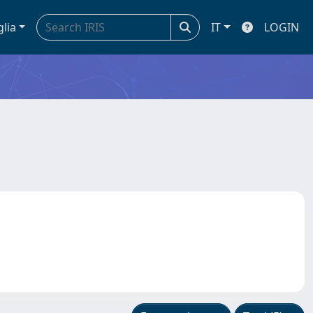
glia
IT
LOGIN