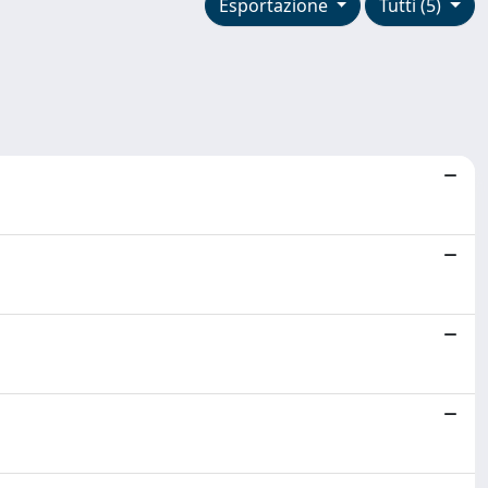
Esportazione
Tutti (5)