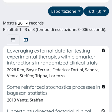
Esportazione
Tutti (3)
Mostra
records
Risultati 1 - 3 di 3 (tempo di esecuzione: 0.006 secondi).
Leveraging external data for testing
experimental therapies with biomarker
interactions in randomized clinical trials
2026 Ren, Boyu; Ferrari, Federico; Fortini, Sandra;
Ventz, Steffen; Trippa, Lorenzo
Some reinforced stochastics processes in
bayesan statistics
2013 Ventz, Steffen
Uncertainty directed factorial clinical