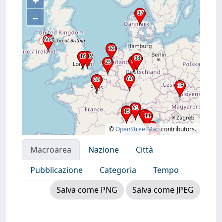
+
–
©
OpenStreetMap
contributors.
Macroarea
Nazione
Città
Pubblicazione
Categoria
Tempo
Salva come PNG
Salva come JPEG