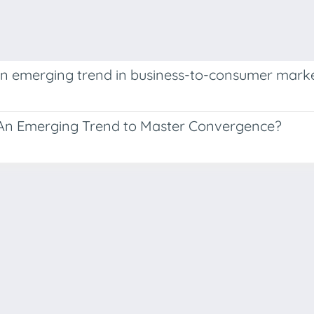
 an emerging trend in business-to-consumer mark
: An Emerging Trend to Master Convergence?