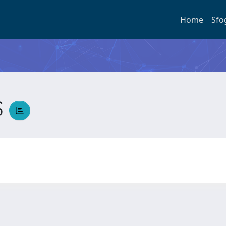
Home
Sfo
S