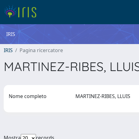
IRIS
IRIS
Pagina ricercatore
MARTINEZ-RIBES, LLUI
Nome completo
MARTINEZ-RIBES, LLUIS
Mostra
records