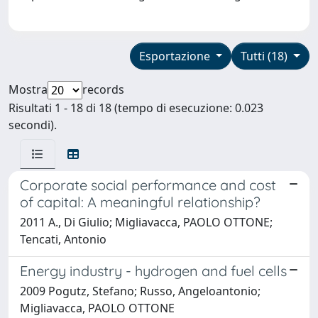
Esportazione
Tutti (18)
Mostra
records
Risultati 1 - 18 di 18 (tempo di esecuzione: 0.023
secondi).
Corporate social performance and cost
of capital: A meaningful relationship?
2011 A., Di Giulio; Migliavacca, PAOLO OTTONE;
Tencati, Antonio
Energy industry - hydrogen and fuel cells
2009 Pogutz, Stefano; Russo, Angeloantonio;
Migliavacca, PAOLO OTTONE