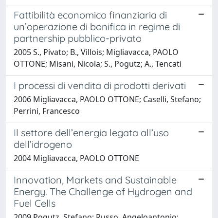
Fattibilità economico finanziaria di
un’operazione di bonifica in regime di
partnership pubblico-privato
2005 S., Pivato; B., Villois; Migliavacca, PAOLO
OTTONE; Misani, Nicola; S., Pogutz; A., Tencati
I processi di vendita di prodotti derivati
2006 Migliavacca, PAOLO OTTONE; Caselli, Stefano;
Perrini, Francesco
Il settore dell’energia legata all’uso
dell’idrogeno
2004 Migliavacca, PAOLO OTTONE
Innovation, Markets and Sustainable
Energy. The Challenge of Hydrogen and
Fuel Cells
2009 Pogutz, Stefano; Russo, Angeloantonio;