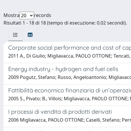
Mostra
records
Risultati 1 - 18 di 18 (tempo di esecuzione: 0.02 secondi).
Corporate social performance and cost of capi
2011 A., Di Giulio; Migliavacca, PAOLO OTTONE; Tencati
Energy industry - hydrogen and fuel cells
2009 Pogutz, Stefano; Russo, Angeloantonio; Migliav
Fattibilità economico finanziaria di un’operaz
2005 S., Pivato; B., Villois; Migliavacca, PAOLO OTTONE; M
I processi di vendita di prodotti derivati
2006 Migliavacca, PAOLO OTTONE; Caselli, Stefano; Perr