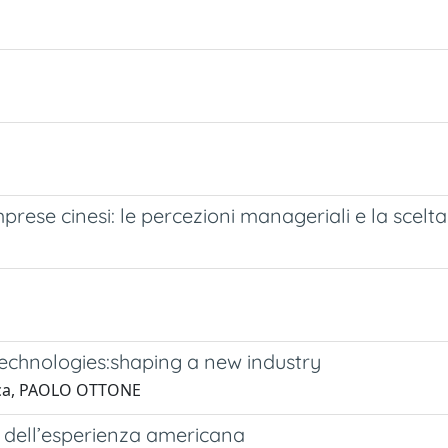
mprese cinesi: le percezioni manageriali e la scelta
technologies:shaping a new industry
acca, PAOLO OTTONE
ce dell’esperienza americana