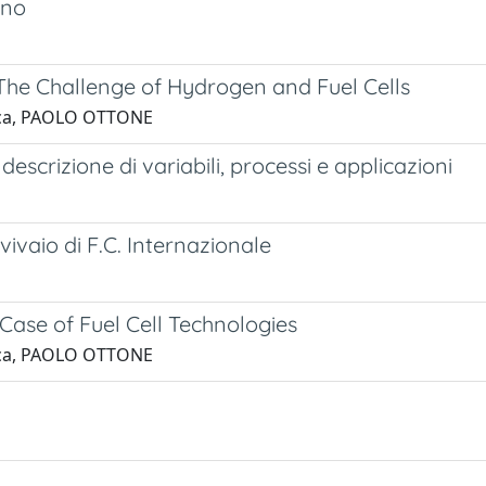
eno
The Challenge of Hydrogen and Fuel Cells
acca, PAOLO OTTONE
 descrizione di variabili, processi e applicazioni
ivaio di F.C. Internazionale
 Case of Fuel Cell Technologies
acca, PAOLO OTTONE