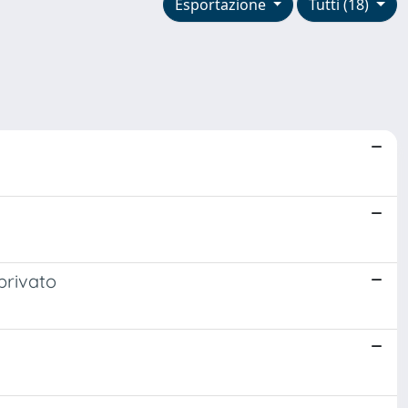
Esportazione
Tutti (18)
privato