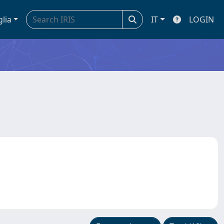
glia
IT
LOGIN