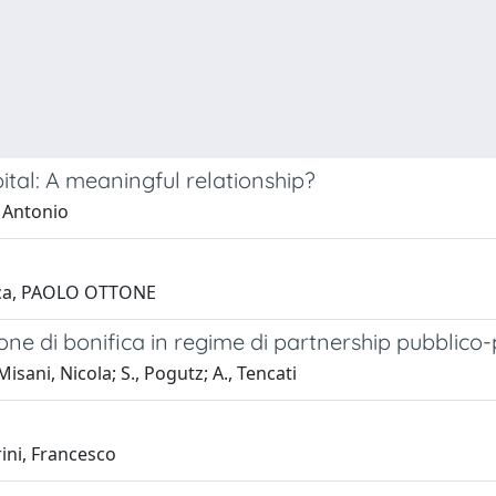
tal: A meaningful relationship?
, Antonio
acca, PAOLO OTTONE
ione di bonifica in regime di partnership pubblico-
isani, Nicola; S., Pogutz; A., Tencati
ini, Francesco