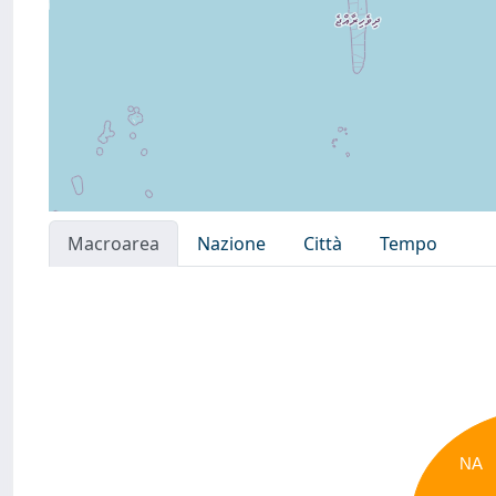
Macroarea
Nazione
Città
Tempo
NA