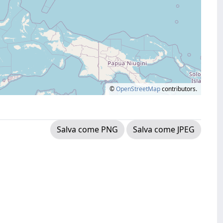
©
OpenStreetMap
contributors.
Salva come PNG
Salva come JPEG