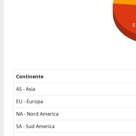
E
Continente
AS - Asia
EU - Europa
NA - Nord America
SA - Sud America