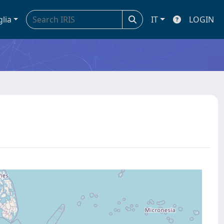
glia
IT
LOGIN