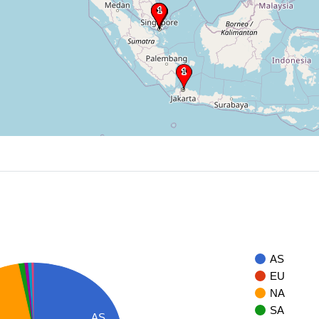
AS
EU
NA
SA
AS