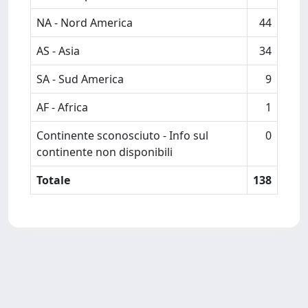
NA - Nord America
44
AS - Asia
34
SA - Sud America
9
AF - Africa
1
Continente sconosciuto - Info sul
0
continente non disponibili
Totale
138
Powered by
IRIS
-
about IRIS
-