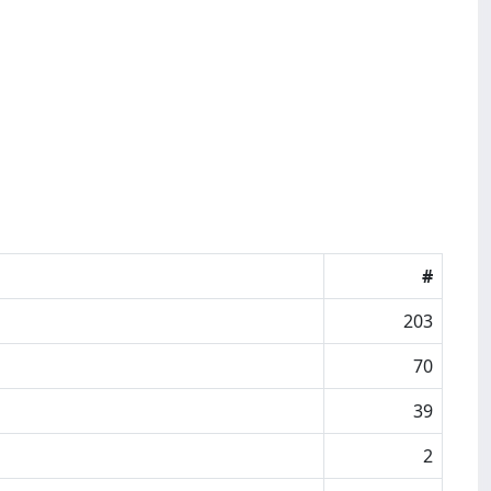
#
203
70
39
2