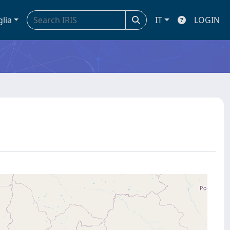
glia
IT
LOGIN