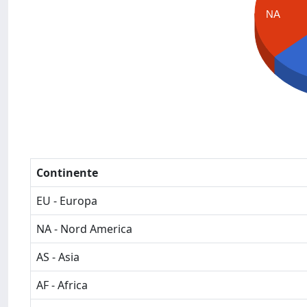
NA
Continente
EU - Europa
NA - Nord America
AS - Asia
AF - Africa