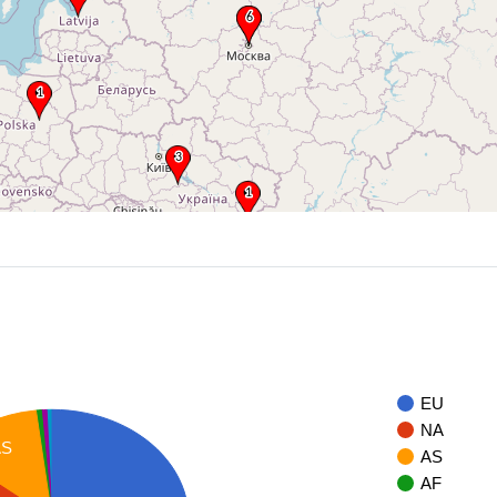
EU
NA
AS
AS
AF