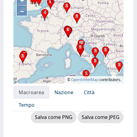
+
–
©
OpenStreetMap
contributors.
Macroarea
Nazione
Città
Tempo
Salva come PNG
Salva come JPEG