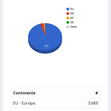
EU
NA
AS
SA
Other
EU
Continente
#
EU - Europa
3.669