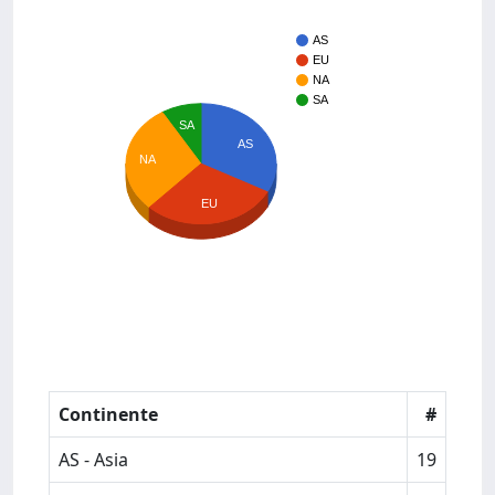
AS
EU
NA
SA
SA
AS
NA
EU
Continente
#
AS - Asia
19