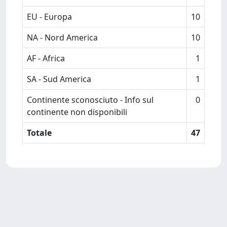
EU - Europa
10
NA - Nord America
10
AF - Africa
1
SA - Sud America
1
Continente sconosciuto - Info sul
0
continente non disponibili
Totale
47
Powered by
IRIS
-
about IRIS
-