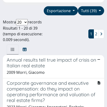
Esportazione
Tutti (39)
Mostra
records
Risultati 1 - 20 di 39
(tempo di esecuzione:
1
2
0.009 secondi).
Annual results tell true impact of crisis on
Italian real estate
2009 Morri, Giacomo
Corporate governance and executive
compensation: do they impact on
operating performance and valuation of
real estate firms?
2023 Morri, Giacomo; Anconetani, Rachele;