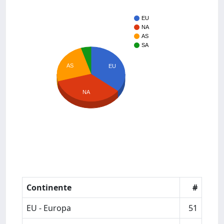
EU
NA
AS
SA
AS
EU
NA
Continente
#
EU - Europa
51