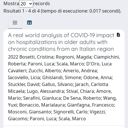
Mostra
records
Risultati 1 - 4 di 4 (tempo di esecuzione: 0.017 secondi).
A real world analysis of COVID-19 impact
on hospitalizations in older adults with
chronic conditions from an Italian region
2022 Bosetti, Cristina; Rognoni, Magda; Ciampichini,
Roberta; Paroni, Luca; Scala, Marco; D'Oro, Luca
Cavalieri; Zucchi, Alberto; Amerio, Andrea;
Iacoviello, Licia; Ghislandi, Simone; Odone, Anna;
Stuckler, David; Gallus, Silvano; Jarach, Carlotta
Micaela; Lugo, Alessandra; Stival, Chiara; Amore,
Mario; Serafini, Gianluca; De Sena, Roberto; Wang,
Yuxi; Bonaccio, Marialaura; Gianfagna, Francesco;
Mosconi, Giansanto; Signorelli, Carlo; Vigezzi,
Giacomo; Paroni, Luca; Scala, Marco