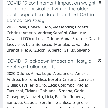
COVID-19 confinement impact on weight
gain and physical activity in the older
adult population: data from the LOST in
Lombardia study
2022 Stival, Chiara; Lugo, Alessandra; Bosetti,
Cristina; Amerio, Andrea; Serafini, Gianluca;
Cavalieri D'Oro, Luca; Odone, Anna; Stuckler, David;
Iacoviello, Licia; Bonaccio, Marialaura; van den
Brandt, Piet A.; Zucchi, Alberto; Gallus, Silvano
COVID-19 lockdown impact on lifestyle
habits of Italian adults
2020 Odone, Anna; Lugo, Alessandra; Amerio,
Andrea; Borroni, Elisa; Bosetti, Cristina; Carreras,
Giulia; Cavalieri d’Oro, Luca; Colombo, Paola;
Fanucchi, Tiziana; Ghislandi, Simone; Gorini,
Giuseppe; Iacoviello, Licia; Pacifici, Roberta;
Santucci, Claudia; Serafini, Gianluca; Signorelli,