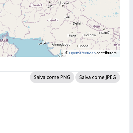
©
OpenStreetMap
contributors.
Salva come PNG
Salva come JPEG