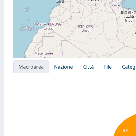
Macroarea
Nazione
Città
File
Categ
AS