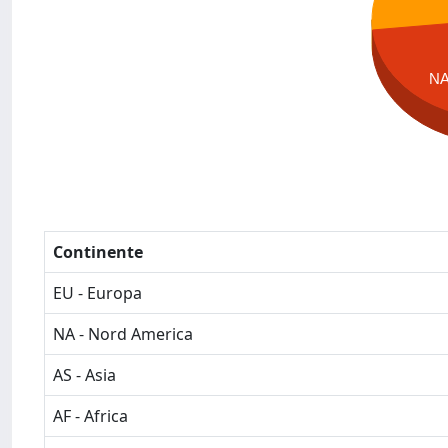
N
Continente
EU - Europa
NA - Nord America
AS - Asia
AF - Africa