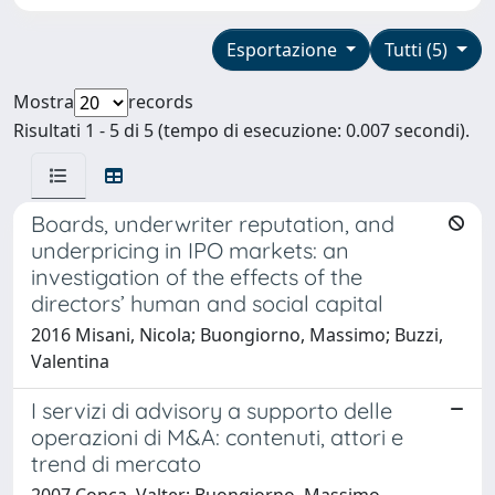
Esportazione
Tutti (5)
Mostra
records
Risultati 1 - 5 di 5 (tempo di esecuzione: 0.007 secondi).
Boards, underwriter reputation, and
underpricing in IPO markets: an
investigation of the effects of the
directors’ human and social capital
2016 Misani, Nicola; Buongiorno, Massimo; Buzzi,
Valentina
I servizi di advisory a supporto delle
operazioni di M&A: contenuti, attori e
trend di mercato
2007 Conca, Valter; Buongiorno, Massimo