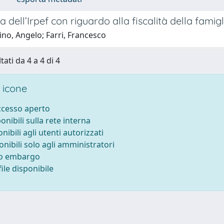
a dell’Irpef con riguardo alla fiscalità della famigl
no, Angelo; Farri, Francesco
tati da 4 a 4 di 4
 icone
accesso aperto
ponibili sulla rete interna
onibili agli utenti autorizzati
onibili solo agli amministratori
to embargo
ile disponibile