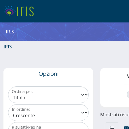
IRIS
IRIS
Opzioni
V
Ordina per:
In ordine:
Mostrati risul
Risultati/Pagina