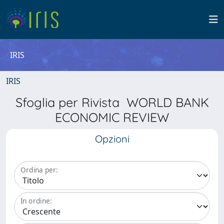
IRIS
IRIS
Sfoglia per Rivista WORLD BANK
ECONOMIC REVIEW
Opzioni
Ordina per:
In ordine: