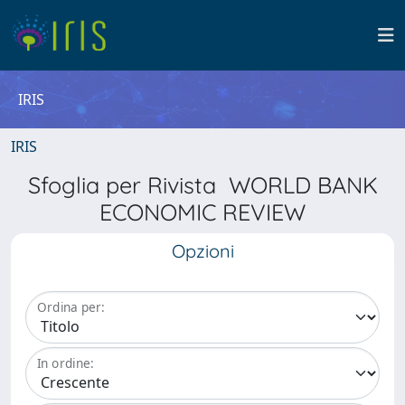
IRIS
IRIS
Sfoglia per Rivista WORLD BANK
ECONOMIC REVIEW
Opzioni
Ordina per:
In ordine: