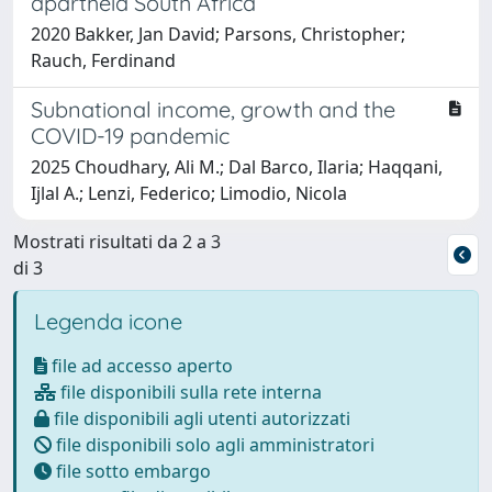
apartheid South Africa
2020 Bakker, Jan David; Parsons, Christopher;
Rauch, Ferdinand
Subnational income, growth and the
COVID-19 pandemic
2025 Choudhary, Ali M.; Dal Barco, Ilaria; Haqqani,
Ijlal A.; Lenzi, Federico; Limodio, Nicola
Mostrati risultati da 2 a 3
di 3
Legenda icone
file ad accesso aperto
file disponibili sulla rete interna
file disponibili agli utenti autorizzati
file disponibili solo agli amministratori
file sotto embargo