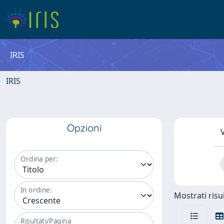
IRIS
IRIS
Opzioni
V
Ordina per:
In ordine:
Mostrati risul
Risultati/Pagina