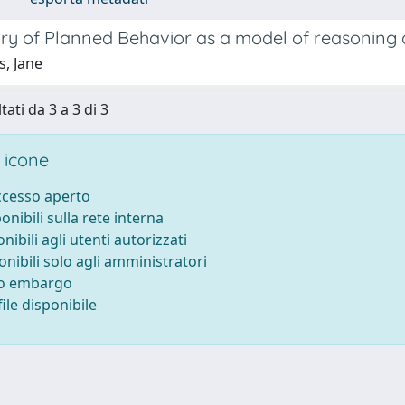
y of Planned Behavior as a model of reasoning ab
s, Jane
tati da 3 a 3 di 3
 icone
accesso aperto
ponibili sulla rete interna
onibili agli utenti autorizzati
onibili solo agli amministratori
to embargo
ile disponibile