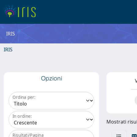
IRIS
IRIS
Opzioni
V
Ordina per:
In ordine:
Mostrati risul
Risultati/Pagina