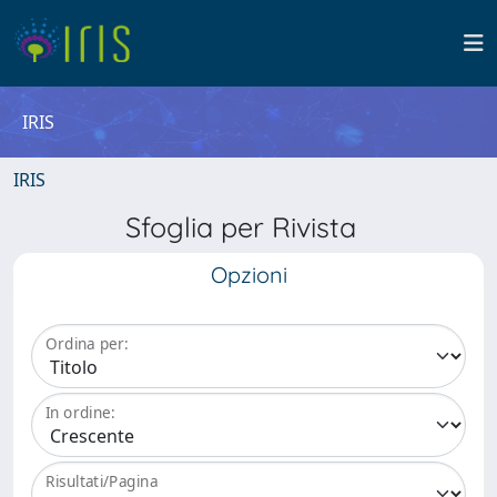
IRIS
IRIS
Sfoglia per Rivista
Opzioni
Ordina per:
In ordine:
Risultati/Pagina