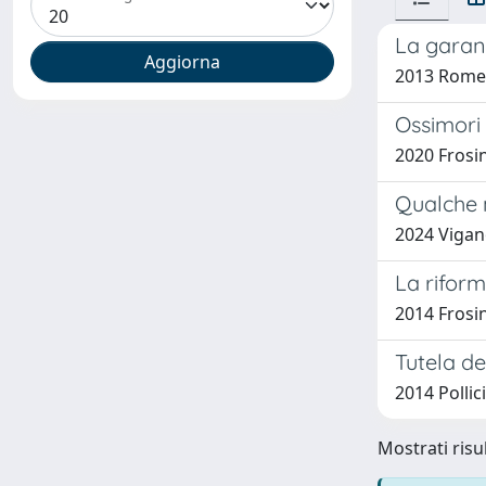
La garanz
2013 Romeo
Ossimori 
2020 Frosin
Qualche n
2024 Vigan
La riform
2014 Frosi
Tutela de
2014 Pollic
Mostrati risul