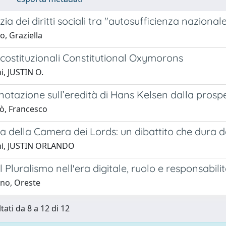
ia dei diritti sociali tra "autosufficienza naziona
, Graziella
costituzionali Constitutional Oxymorons
i, JUSTIN O.
otazione sull’eredità di Hans Kelsen dalla prospet
ò, Francesco
a della Camera dei Lords: un dibattito che dura d
ni, JUSTIN ORLANDO
l Pluralismo nell'era digitale, ruolo e responsabili
ino, Oreste
tati da 8 a 12 di 12