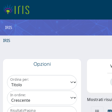
IRIS
IRIS
Opzioni
V
Ordina per:
In ordine:
Mostrati risul
Risultati/Pagina