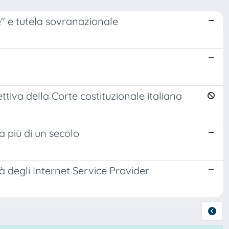
le" e tutela sovranazionale
tiva della Corte costituzionale italiana
a più di un secolo
tà degli Internet Service Provider