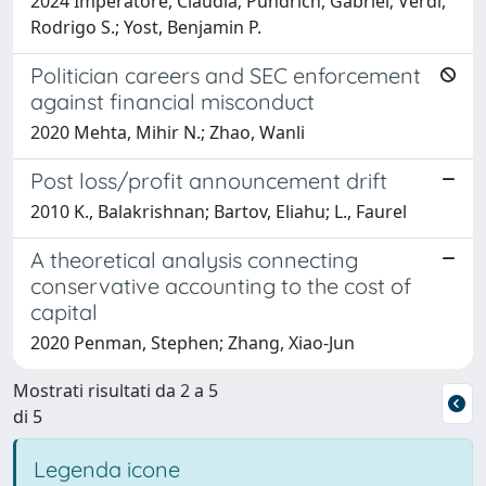
2024 Imperatore, Claudia; Pündrich, Gabriel; Verdi,
Rodrigo S.; Yost, Benjamin P.
Politician careers and SEC enforcement
against financial misconduct
2020 Mehta, Mihir N.; Zhao, Wanli
Post loss/profit announcement drift
2010 K., Balakrishnan; Bartov, Eliahu; L., Faurel
A theoretical analysis connecting
conservative accounting to the cost of
capital
2020 Penman, Stephen; Zhang, Xiao-Jun
Mostrati risultati da 2 a 5
di 5
Legenda icone