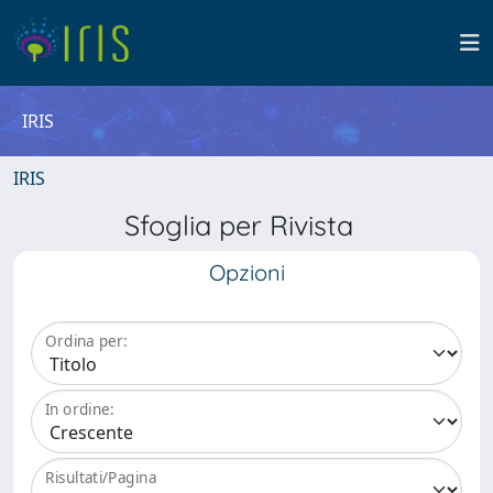
IRIS
IRIS
Sfoglia per Rivista
Opzioni
Ordina per:
In ordine:
Risultati/Pagina