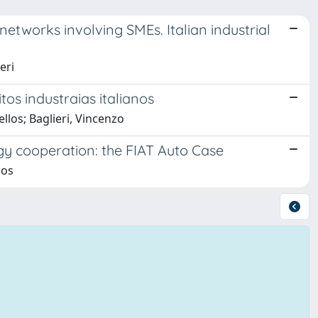
tworks involving SMEs. Italian industrial
eri
os industraias italianos
los; Baglieri, Vincenzo
ogy cooperation: the FIAT Auto Case
los