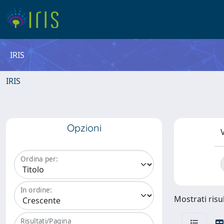
IRIS
IRIS
Opzioni
V
Ordina per:
In ordine:
Mostrati risul
Risultati/Pagina