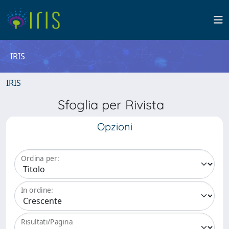
IRIS
IRIS
Sfoglia per Rivista
Opzioni
Ordina per:
In ordine:
Risultati/Pagina