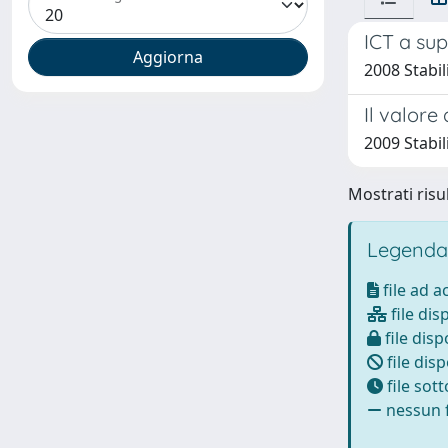
ICT a sup
2008 Stabil
Il valore
2009 Stabil
Mostrati risul
Legenda
file ad 
file dis
file disp
file disp
file sot
nessun f