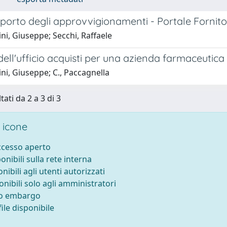
porto degli approvvigionamenti - Portale Fornito
ini, Giuseppe; Secchi, Raffaele
 dell'ufficio acquisti per una azienda farmaceutica
ini, Giuseppe; C., Paccagnella
tati da 2 a 3 di 3
 icone
accesso aperto
ponibili sulla rete interna
onibili agli utenti autorizzati
onibili solo agli amministratori
to embargo
ile disponibile