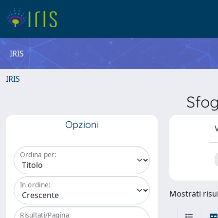
IRIS
IRIS
Sfog
Opzioni
V
Ordina per:
In ordine:
Mostrati risul
Risultati/Pagina