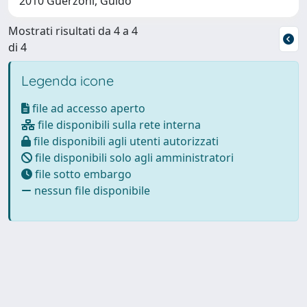
2010 Guerzoni, Guido
Mostrati risultati da 4 a 4
di 4
Legenda icone
file ad accesso aperto
file disponibili sulla rete interna
file disponibili agli utenti autorizzati
file disponibili solo agli amministratori
file sotto embargo
nessun file disponibile
Powered by
IRIS
-
about IRIS
-