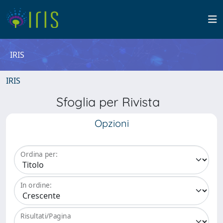
IRIS
IRIS
Sfoglia per Rivista
Opzioni
Ordina per:
In ordine:
Risultati/Pagina